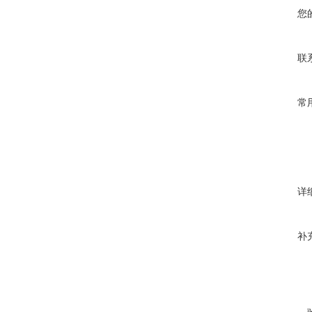
您
联
常
详
补