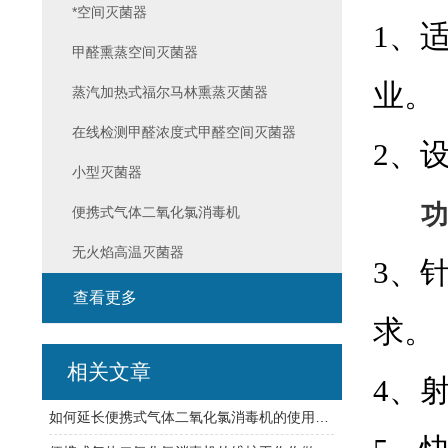
*空间灭菌器
1、
甲醛熏蒸空间灭菌器
业。
蒸汽加热式福尔马林熏蒸灭菌器
在线检测甲醛浓度式甲醛空间灭菌器
2、
小型灭菌器
功
便携式气体二氧化氯消毒机
无火焰高温灭菌器
3、
查看更多
求。
相关文章
4、
如何延长便携式气体二氧化氯消毒机的使用寿命请看下文！