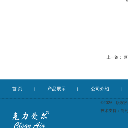
上一篇：
蒸
首 页
产品展示
公司介绍
|
|
|
©2026 版
技术支持：
制