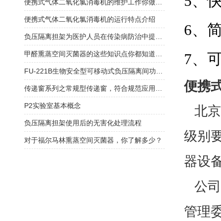
5、
便携式气体二氧化氯消毒机的维护工作你做对了吗
便携式气体二氧化氯消毒机的运行特点介绍
6、
负压隔离担架为医护人员在传染病防治中提供了重要的保障
甲醛熏蒸空间灭菌器的这些知识点你都知道吗？
7、
FU-221B生物安全型可移动式负压隔离间功能特性
便携
传递窗系列之常规型传递窗，符合规范应用广泛！
P2实验室基本概念
北京
负压隔离担架使用后的无害化处理流程
级别
对于福尔马林熏蒸空间灭菌器，你了解多少？
器设
公司
管理