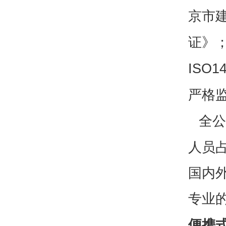
京市
证》
ISO1
严格
全公
人员
国内
专业
便携