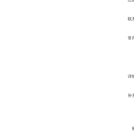
联
常
详
补