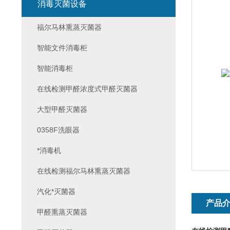
消毒灭菌设备
福尔马林熏蒸灭菌器
智能文件消毒柜
智能消毒柜
在线检测甲醛浓度式甲醛灭菌器
大型甲醛灭菌器
0358F洗眼器
*消毒机
在线检测福尔马林熏蒸灭菌器
汽化*灭菌器
产品
甲醛熏蒸灭菌器