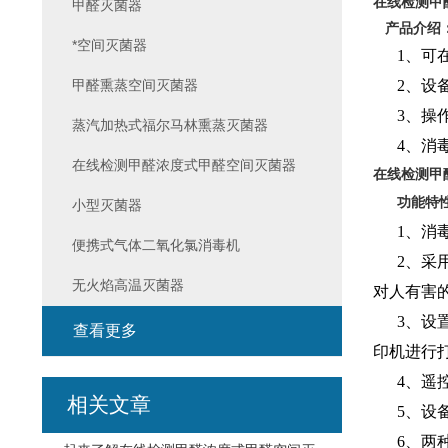
在线检测甲
甲醛灭菌器
产品介绍
*空间灭菌器
1、可在
甲醛熏蒸空间灭菌器
2、设备
3、操作
蒸汽加热式福尔马林熏蒸灭菌器
4、消毒空
在线检测甲醛浓度式甲醛空间灭菌器
在线检测甲
功能特
小型灭菌器
1、消毒
便携式气体二氧化氯消毒机
2、采用
无火焰高温灭菌器
对人有害
3、设置
查看更多
印机进行
4、遥控
相关文章
5、设备
6、两种