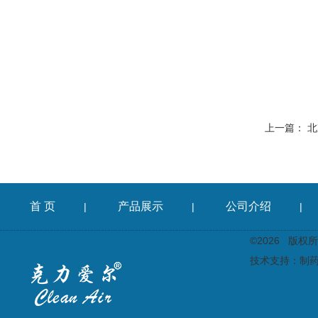
上一篇：
北
首 页
产品展示
公司介绍
|
|
|
©2026 版
技术支持：
制