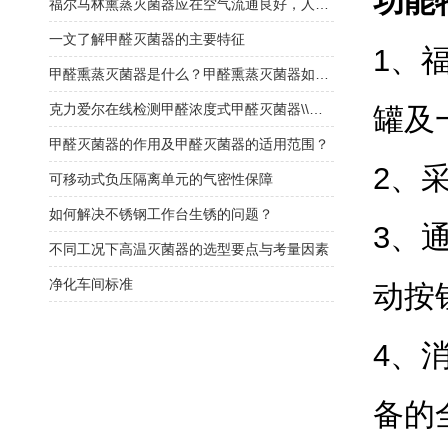
功能
福尔马林熏蒸灭菌器应在空气流通良好，人员不在的情况下使用
一文了解甲醛灭菌器的主要特征
1、
甲醛熏蒸灭菌器是什么？甲醛熏蒸灭菌器如何选择？
克力爱尔在线检测甲醛浓度式甲醛灭菌器\\福尔马林灭菌器
罐及
甲醛灭菌器的作用及甲醛灭菌器的适用范围？
2、
可移动式负压隔离单元的气密性保障
如何解决不锈钢工作台生锈的问题？
3、
不同工况下高温灭菌器的选型要点与考量因素
净化车间标准
动按
4、
备的