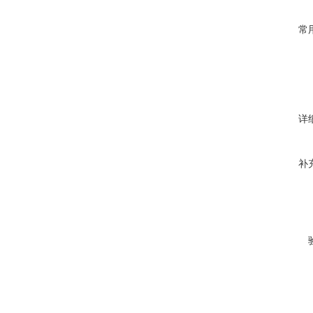
常
详
补