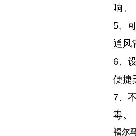
响。
5、
通风
6、
便捷
7、
毒。
福尔