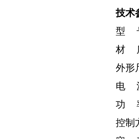
技术
型 号
材 质
外形尺
电 源
功 率
控制