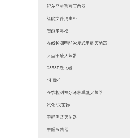
福尔马林熏蒸灭菌器
智能文件消毒柜
智能消毒柜
在线检测甲醛浓度式甲醛灭菌器
大型甲醛灭菌器
0358F洗眼器
*消毒机
在线检测福尔马林熏蒸灭菌器
汽化*灭菌器
甲醛熏蒸灭菌器
甲醛灭菌器