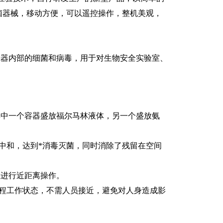
菌器械，移动方便，可以遥控操作，整机美观，
器内部的细菌和病毒，用于对生物安全实验室、
其中一个容器盛放福尔马林液体，另一个盛放氨
中和，达到*消毒灭菌，同时消除了残留在空间
钮进行近距离操作。
全程工作状态，不需人员接近，避免对人身造成影