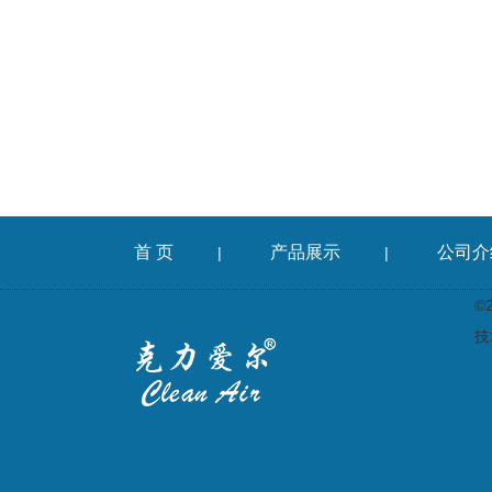
首 页
产品展示
公司介
|
|
©
技