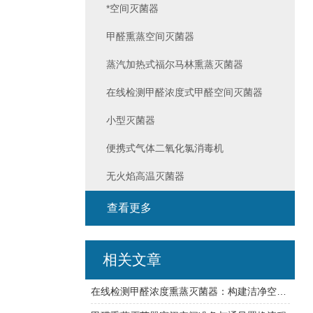
*空间灭菌器
甲醛熏蒸空间灭菌器
蒸汽加热式福尔马林熏蒸灭菌器
在线检测甲醛浓度式甲醛空间灭菌器
小型灭菌器
便携式气体二氧化氯消毒机
无火焰高温灭菌器
查看更多
相关文章
在线检测甲醛浓度熏蒸灭菌器：构建洁净空间的闭环守护