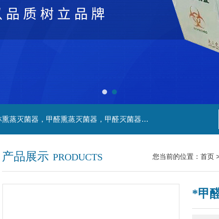
主营产品：净化工程，生物安全实验室，福尔马林熏蒸灭菌器，甲醛熏蒸灭菌器，甲醛灭菌器，灭菌器，不锈钢家具，不锈钢防爆酒精灯，污水处理系统，无火焰高温灭菌器，净化工程，百级恒温实验室，洁净工程，
产品展示
PRODUCTS
您当前的位置：
首页
*甲