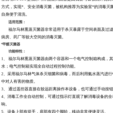
方式，实现*、安全消毒灭菌，被机构推荐为实验室*的消毒灭
自身便于清洗。
适用范围：
福尔马林熏蒸灭菌器非常适用于杀灭暴露于空间表面及过滤
病房、药厂等较大空间的消毒灭菌。
*甲醛灭菌器
功能特性：
1、 福尔马林熏蒸灭菌器由两个容器和一个电气控制箱构成，
水；电气控制箱实现全自动过程控制功能。
2、采用福尔马林气体杀灭细菌和病毒，而后利用氨水蒸汽进行
中对人有害的物质。
3、 通过遥控器直接在较远距离操作本设备，也可通过手动按
4、消毒工作全自动控制，可通过指示灯直观了解消毒设备的
响。
5、设备上部有提手，底部有四个脚轮，移动非常便捷灵活。