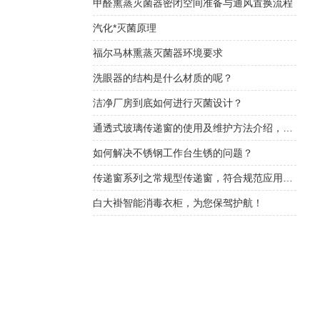
甲醛熏蒸灭菌器密闭空间准备与通风置换流程
汽化*灭菌原理
福尔马林熏蒸灭菌器环境要求
洗眼器的结构是什么材质的呢？
洁净厂房到底如何进行灭菌设计？
通透式玻璃传递窗的使用及维护方法介绍，看完受益匪浅！
如何解决不锈钢工作台生锈的问题？
传递窗系列之常规型传递窗，符合规范应用广泛！
白大褂智能消毒衣柜，为您保驾护航！