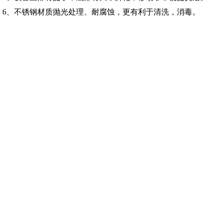
6、不锈钢材质抛光处理、耐腐蚀，更有利于清洗，消毒。