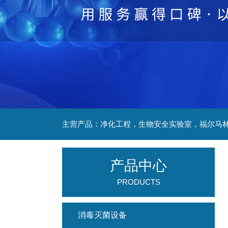
产品中心
PRODUCTS
消毒灭菌设备