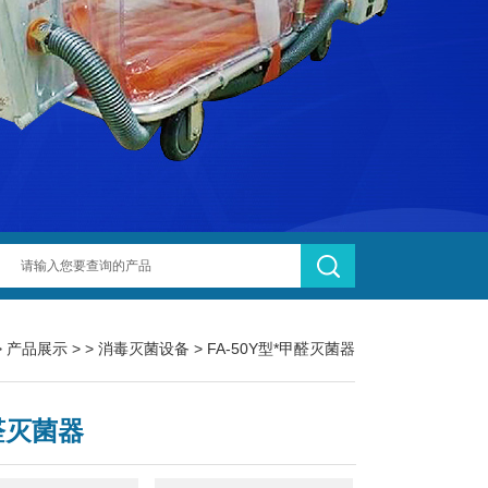
>
产品展示
> >
消毒灭菌设备
> FA-50Y型*甲醛灭菌器
醛灭菌器