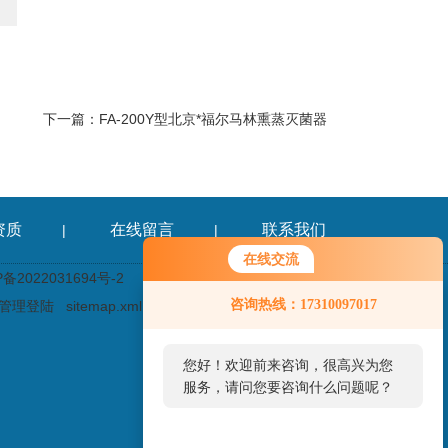
下一篇：
FA-200Y型北京*福尔马林熏蒸灭菌器
资质
在线留言
联系我们
|
|
在线交流
2022031694号-2
咨询热线：17310097017
管理登陆
sitemap.xml
您好！欢迎前来咨询，很高兴为您
服务，请问您要咨询什么问题呢？