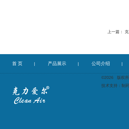
上一篇：
克
首 页
产品展示
公司介绍
|
|
|
©2026 版
技术支持：
制