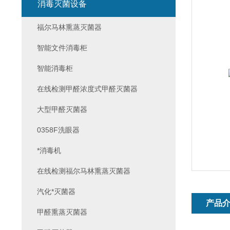
消毒灭菌设备
福尔马林熏蒸灭菌器
智能文件消毒柜
智能消毒柜
在线检测甲醛浓度式甲醛灭菌器
大型甲醛灭菌器
0358F洗眼器
*消毒机
在线检测福尔马林熏蒸灭菌器
汽化*灭菌器
产品
甲醛熏蒸灭菌器