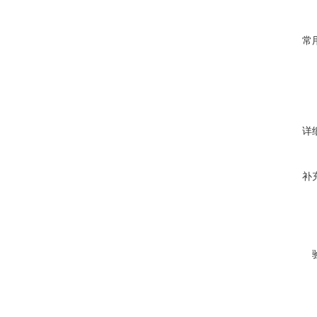
常
详
补