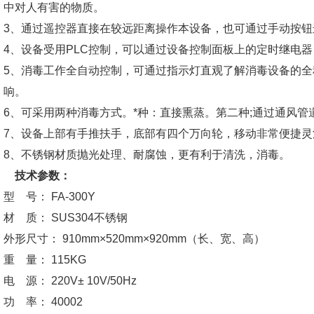
中对人有害的物质。
3、通过遥控器直接在较远距离操作本设备，也可通过手动按钮
4、设备受用PLC控制，可以通过设备控制面板上的定时继电
5、消毒工作全自动控制，可通过指示灯直观了解消毒设备的
响。
6、可采用两种消毒方式。*种：直接熏蒸。第二种;通过通风管
7、设备上部有手推扶手，底部有四个万向轮，移动非常便捷灵
8、不锈钢材质抛光处理、耐腐蚀，更有利于清洗，消毒。
技术参数：
型 号： FA-300Y
材 质： SUS304不锈钢
外形尺寸： 910mm×520mm×920mm（长、宽、高）
重 量： 115KG
电 源： 220V± 10V/50Hz
功 率： 40002