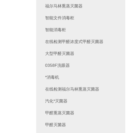
福尔马林熏蒸灭菌器
智能文件消毒柜
智能消毒柜
在线检测甲醛浓度式甲醛灭菌器
大型甲醛灭菌器
0358F洗眼器
*消毒机
在线检测福尔马林熏蒸灭菌器
汽化*灭菌器
甲醛熏蒸灭菌器
甲醛灭菌器