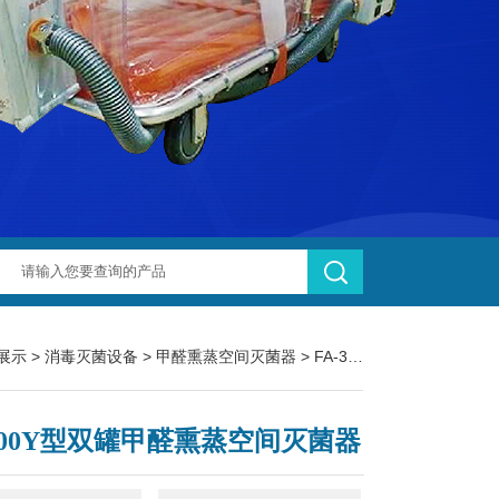
展示
>
消毒灭菌设备
>
甲醛熏蒸空间灭菌器
> FA-300Y型双罐甲醛熏蒸空间灭菌器
-300Y型双罐甲醛熏蒸空间灭菌器