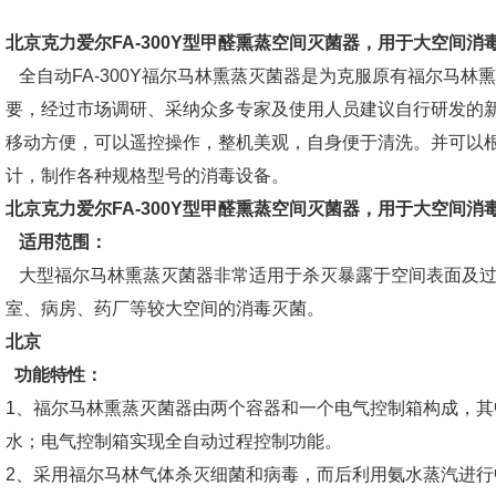
北京
克力爱尔FA-300Y型甲醛熏蒸空间灭菌器
，用于大空间消
全自动FA-300Y福尔马林熏蒸灭菌器是为克服原有福尔马林
要，经过市场调研、采纳众多专家及使用人员建议自行研发的新
移动方便，可以遥控操作，整机美观，自身便于清洗。并可以
计，制作各种规格型号的消毒设备。
北京
克力爱尔FA-300Y型甲醛熏蒸空间灭菌器
，用于大空间消
适用范围：
大型福尔马林熏蒸灭菌器非常适用于杀灭暴露于空间表面及过
室、病房、药厂等较大空间的消毒灭菌。
北京
功能特性：
1、福尔马林熏蒸灭菌器由两个容器和一个电气控制箱构成，
水；电气控制箱实现全自动过程控制功能。
2、采用福尔马林气体杀灭细菌和病毒，而后利用氨水蒸汽进行