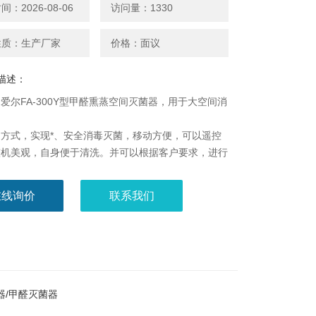
：2026-08-06
访问量：1330
性质：生产厂家
价格：面议
描述：
爱尔FA-300Y型甲醛熏蒸空间灭菌器，用于大空间消
方式，实现*、安全消毒灭菌，移动方便，可以遥控
整机美观，自身便于清洗。并可以根据客户要求，进行
能设计和人性化设计，制作各种规格型号的消毒设备。
在线询价
联系我们
器/甲醛灭菌器