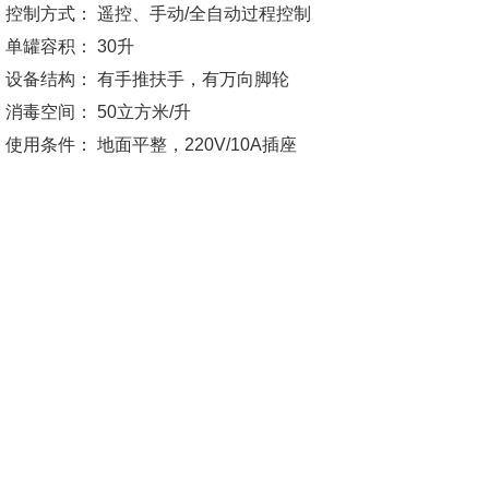
控制方式： 遥控、手动/全自动过程控制
单罐容积： 30升
设备结构： 有手推扶手，有万向脚轮
消毒空间： 50立方米/升
使用条件： 地面平整，220V/10A插座