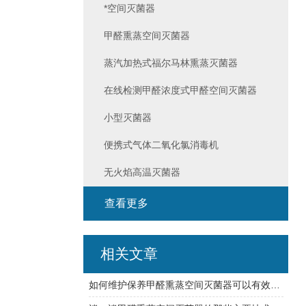
*空间灭菌器
甲醛熏蒸空间灭菌器
蒸汽加热式福尔马林熏蒸灭菌器
在线检测甲醛浓度式甲醛空间灭菌器
小型灭菌器
便携式气体二氧化氯消毒机
无火焰高温灭菌器
查看更多
相关文章
如何维护保养甲醛熏蒸空间灭菌器可以有效延长使用寿命？