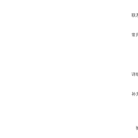
联
常
详
补