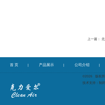
上一篇：
北
首 页
产品展示
公司介绍
|
|
|
©2026 版
技术支持：
制