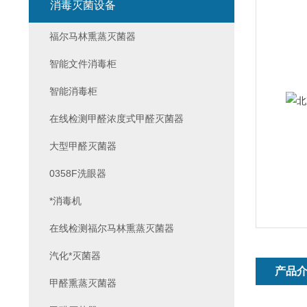
消毒灭菌设备
福尔马林熏蒸灭菌器
智能文件消毒柜
智能消毒柜
在线检测甲醛浓度式甲醛灭菌器
大型甲醛灭菌器
0358F洗眼器
*消毒机
在线检测福尔马林熏蒸灭菌器
汽化*灭菌器
产品
甲醛熏蒸灭菌器