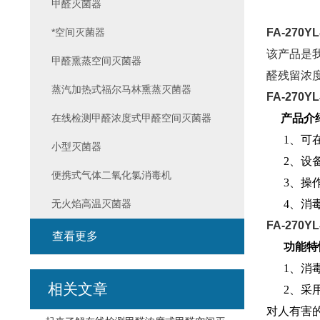
甲醛灭菌器
*空间灭菌器
FA-27
该产品是
甲醛熏蒸空间灭菌器
醛残留浓
蒸汽加热式福尔马林熏蒸灭菌器
FA-27
在线检测甲醛浓度式甲醛空间灭菌器
产品介
1、可在
小型灭菌器
2、设备
便携式气体二氧化氯消毒机
3、操作
无火焰高温灭菌器
4、消毒空
FA-27
查看更多
功能特
1、消毒
相关文章
2、采用
对人有害