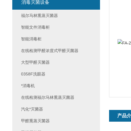
消毒灭菌设备
福尔马林熏蒸灭菌器
智能文件消毒柜
智能消毒柜
在线检测甲醛浓度式甲醛灭菌器
大型甲醛灭菌器
0358F洗眼器
*消毒机
在线检测福尔马林熏蒸灭菌器
汽化*灭菌器
产品
甲醛熏蒸灭菌器