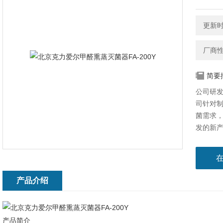
更新时间
厂商
简要
公司研发
司针对
菌需求
发的新产
移动方
用途：
间表面
产品介绍
产品简介