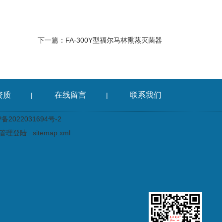
下一篇：
FA-300Y型福尔马林熏蒸灭菌器
资质
在线留言
联系我们
|
|
2022031694号-2
管理登陆
sitemap.xml