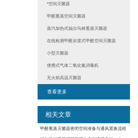
*空间灭菌器
甲醛熏蒸空间灭菌器
蒸汽加热式福尔马林熏蒸灭菌器
在线检测甲醛浓度式甲醛空间灭菌器
小型灭菌器
便携式气体二氧化氯消毒机
无火焰高温灭菌器
查看更多
相关文章
甲醛熏蒸灭菌器密闭空间准备与通风置换流程