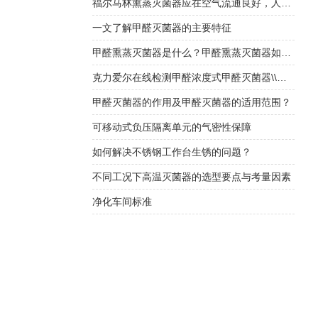
福尔马林熏蒸灭菌器应在空气流通良好，人员不在的情况下使用
一文了解甲醛灭菌器的主要特征
甲醛熏蒸灭菌器是什么？甲醛熏蒸灭菌器如何选择？
克力爱尔在线检测甲醛浓度式甲醛灭菌器\\福尔马林灭菌器
甲醛灭菌器的作用及甲醛灭菌器的适用范围？
可移动式负压隔离单元的气密性保障
如何解决不锈钢工作台生锈的问题？
不同工况下高温灭菌器的选型要点与考量因素
净化车间标准