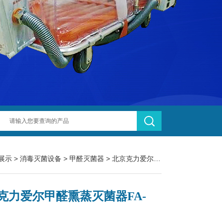
展示
>
消毒灭菌设备
>
甲醛灭菌器
> 北京克力爱尔甲醛熏蒸灭菌器FA-200Y
克力爱尔甲醛熏蒸灭菌器FA-