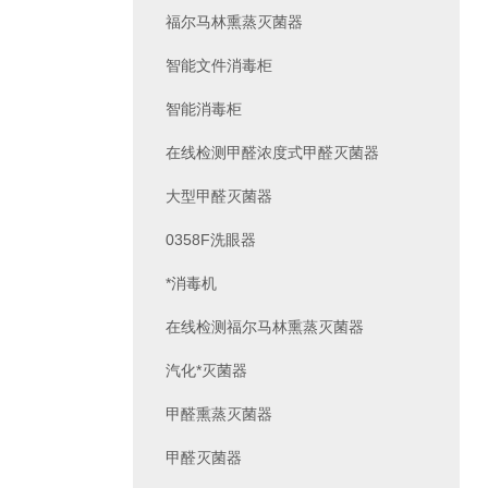
福尔马林熏蒸灭菌器
智能文件消毒柜
智能消毒柜
在线检测甲醛浓度式甲醛灭菌器
大型甲醛灭菌器
0358F洗眼器
*消毒机
在线检测福尔马林熏蒸灭菌器
汽化*灭菌器
甲醛熏蒸灭菌器
甲醛灭菌器