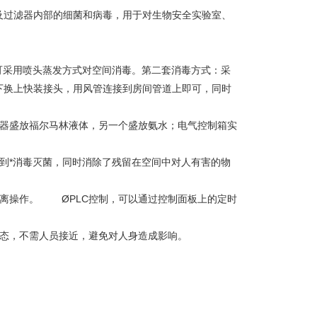
及过滤器内部的细菌和病毒，用于对生物安全实验室、
可采用喷头蒸发方式对空间消毒。第二套消毒方式：采
下换上快装接头，用风管连接到房间管道上即可，同时
容器盛放福尔马林液体，另一个盛放氨水；电气控制箱实
到*消毒灭菌，同时消除了残留在空间中对人有害的物
距离操作。 ØPLC控制，可以通过控制面板上的定时
作状态，不需人员接近，避免对人身造成影响。