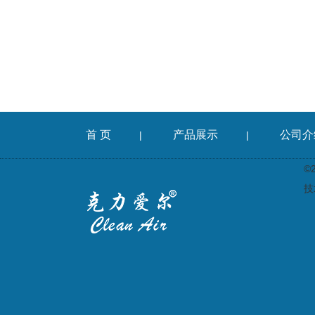
首 页
产品展示
公司介
|
|
©
技