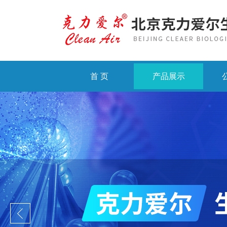
首 页
产品展示