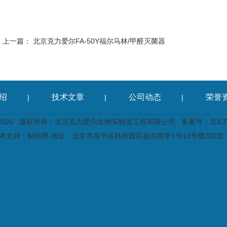
上一篇：
北京克力爱尔FA-50Y福尔马林/甲醛灭菌器
绍
技术文章
公司动态
荣誉
|
|
|
2026 版权所有：北京克力爱尔生物实验室工程有限公司
备案号：京ICP备
术支持：
制药网
地址：北京市昌平区科技园区超前路甲1号13号楼202室