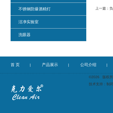
上一篇：
负
不锈钢防爆酒精灯
洁净实验室
洗眼器
首 页
产品展示
公司介绍
|
|
|
©2026 版
技术支持：
制