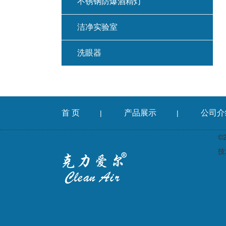
不锈钢防爆酒精灯
洁净实验室
洗眼器
首 页
产品展示
公司介
|
|
©
技