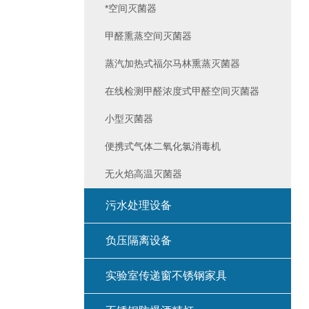
*空间灭菌器
甲醛熏蒸空间灭菌器
蒸汽加热式福尔马林熏蒸灭菌器
在线检测甲醛浓度式甲醛空间灭菌器
小型灭菌器
便携式气体二氧化氯消毒机
无火焰高温灭菌器
污水处理设备
负压隔离设备
实验室传递窗不锈钢家具