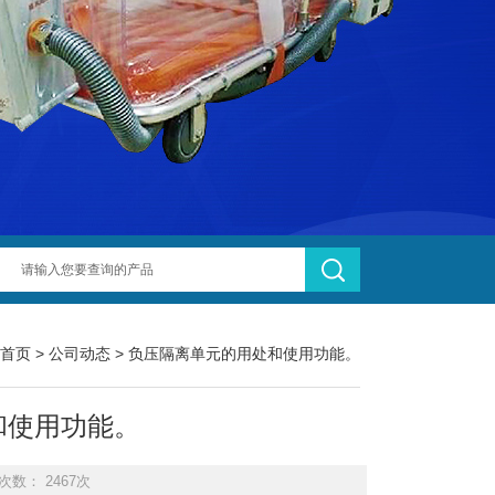
首页
>
公司动态
> 负压隔离单元的用处和使用功能。
和使用功能。
次数： 2467次