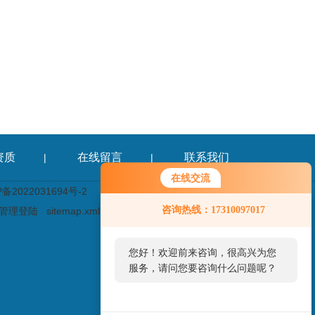
资质
在线留言
联系我们
|
|
在线交流
2022031694号-2
咨询热线：17310097017
管理登陆
sitemap.xml
您好！欢迎前来咨询，很高兴为您
服务，请问您要咨询什么问题呢？