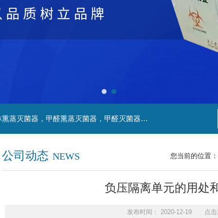
主营产品：净化工程，生物安全实验室，福尔马林熏蒸灭菌器，甲醛熏蒸灭菌器，甲醛灭菌器，灭菌器，不锈钢家具，不锈钢防爆酒精灯，污水处理系统，无火焰高温灭菌器，净化工程，百级恒温实验室，洁净工程，
公司动态
NEWS
您当前的位置：
负压隔离单元的用处
发布时间： 2020-12-19 点击