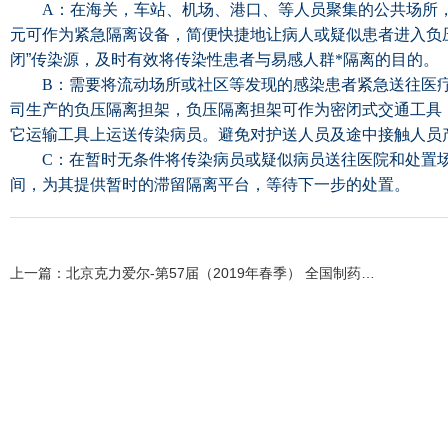
A：在海关，车站、机场、港口、等人员聚集的公共场所，
元可作为紧急隔离设备，简便快捷地让病人或疑似患者进入负
闭
”
传染源，及时有效将传染性患者与易感人群*隔离的目的。
B：需要将流动场所或社区等发现的感染患者紧急送往医疗
司生产的负压隔离担架，负压隔离担架可作为密闭式交通工具
它运输工具上运送传染病员。避免对护送人员及途中接触人员
C：在暂时无条件将传染病员或疑似病员送往医院和处置场
间，为其提供暂时的滞留隔离平台，等待下一步的处置。
上一篇：
北京克力爱尔-第57届（2019年春季） 全国制药机械博览会