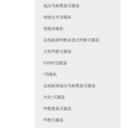
福尔马林熏蒸灭菌器
智能文件消毒柜
智能消毒柜
在线检测甲醛浓度式甲醛灭菌器
大型甲醛灭菌器
0358F洗眼器
*消毒机
在线检测福尔马林熏蒸灭菌器
汽化*灭菌器
甲醛熏蒸灭菌器
甲醛灭菌器