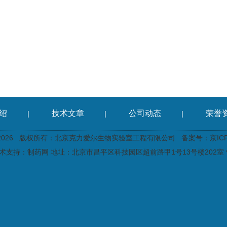
绍
技术文章
公司动态
荣誉
|
|
|
2026 版权所有：北京克力爱尔生物实验室工程有限公司
备案号：京ICP备
术支持：
制药网
地址：北京市昌平区科技园区超前路甲1号13号楼202室