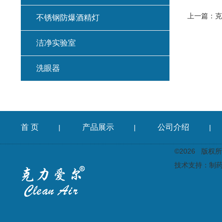
上一篇：
克力
不锈钢防爆酒精灯
洁净实验室
洗眼器
首 页
产品展示
公司介绍
|
|
|
©2026 版
技术支持：
制