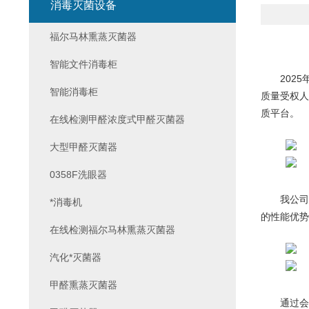
消毒灭菌设备
福尔马林熏蒸灭菌器
智能文件消毒柜
2025年
智能消毒柜
质量受权人
质平台。
在线检测甲醛浓度式甲醛灭菌器
大型甲醛灭菌器
0358F洗眼器
我公司携
*消毒机
的性能优势
在线检测福尔马林熏蒸灭菌器
汽化*灭菌器
甲醛熏蒸灭菌器
通过会议