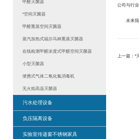
甲醛灭菌器
公司与行业
*空间灭菌器
未来我们
甲醛熏蒸空间灭菌器
蒸汽加热式福尔马林熏蒸灭菌器
在线检测甲醛浓度式甲醛空间灭菌器
上一篇：
*
小型灭菌器
便携式气体二氧化氯消毒机
无火焰高温灭菌器
污水处理设备
负压隔离设备
实验室传递窗不锈钢家具