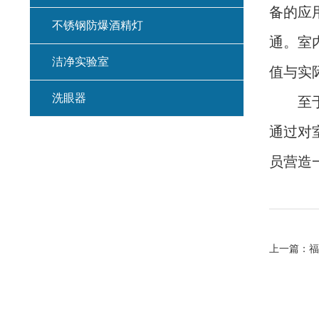
备的应
不锈钢防爆酒精灯
通。室
洁净实验室
值与实
洗眼器
至于说
通过对
员营造
上一篇：
福