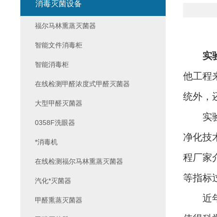
消毒灭菌设备
福尔马林熏蒸灭菌器
智能文件消毒柜
实
智能消毒柜
他工程
在线检测甲醛浓度式甲醛灭菌器
统外，
大型甲醛灭菌器
实验室
0358F洗眼器
净化技
*消毒机
程厂家
在线检测福尔马林熏蒸灭菌器
等指标
汽化*灭菌器
近年来
甲醛熏蒸灭菌器