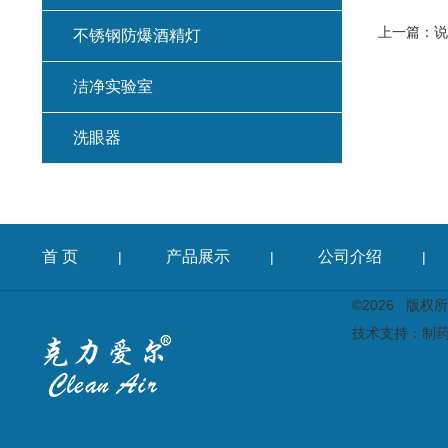
上一篇：
说
不锈钢防爆酒精灯
洁净实验室
洗眼器
首 页
产品展示
公司介绍
|
|
|
©2026 版
技术支持：
制