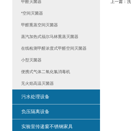
甲醛灭菌器
上一篇：
洗
*空间灭菌器
甲醛熏蒸空间灭菌器
蒸汽加热式福尔马林熏蒸灭菌器
在线检测甲醛浓度式甲醛空间灭菌器
小型灭菌器
便携式气体二氧化氯消毒机
无火焰高温灭菌器
污水处理设备
负压隔离设备
实验室传递窗不锈钢家具