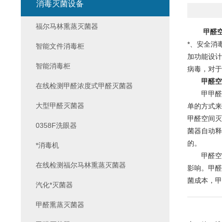
消毒灭菌设备
福尔马林熏蒸灭菌器
甲醛
*、安全消
智能文件消毒柜
加功能设计
智能消毒柜
病毒，对于
甲醛空
在线检测甲醛浓度式甲醛灭菌器
甲甲醛空
大型甲醛灭菌器
单的方式来
甲醛空间灭
0358F洗眼器
菌器自动释
的。
*消毒机
甲醛空间
在线检测福尔马林熏蒸灭菌器
影响。甲醛
菌成本，甲
汽化*灭菌器
甲醛熏蒸灭菌器