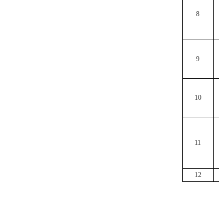
8
9
10
11
12