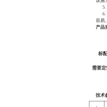
设施
5
6
容易
产品
标
需要定
技术